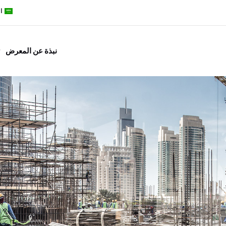
ا
نبذة عن المعرض