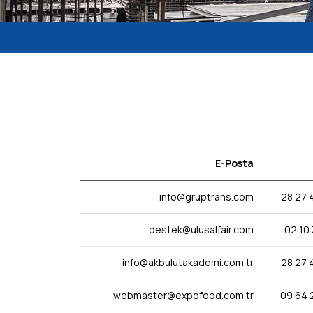
E-Posta
info@gruptrans.com
destek@ulusalfair.com
info@akbulutakademi.com.tr
webmaster@expofood.com.tr