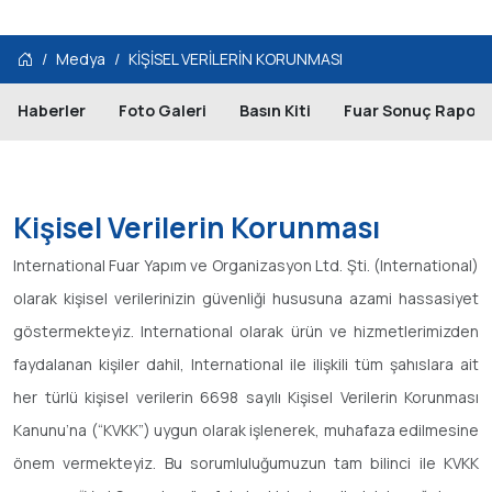
Medya
KİŞİSEL VERİLERİN KORUNMASI
Haberler
Foto Galeri
Basın Kiti
Fuar Sonuç Raporu
Kişisel Verilerin Korunması
International Fuar Yapım ve Organizasyon Ltd. Şti. (International)
olarak kişisel verilerinizin güvenliği hususuna azami hassasiyet
göstermekteyiz. International olarak ürün ve hizmetlerimizden
faydalanan kişiler dahil, International ile ilişkili tüm şahıslara ait
her türlü kişisel verilerin 6698 sayılı Kişisel Verilerin Korunması
Kanunu’na (“KVKK”) uygun olarak işlenerek, muhafaza edilmesine
önem vermekteyiz. Bu sorumluluğumuzun tam bilinci ile KVKK