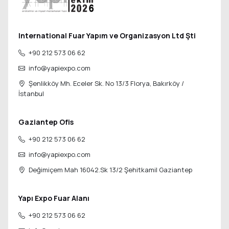
International Fuar Yapım ve Organizasyon Ltd Şti
+90 212 573 06 62
info@yapiexpo.com
Şenlikköy Mh. Eceler Sk. No 13/3 Florya,
Bakırköy /
İstanbul
Gaziantep Ofis
+90 212 573 06 62
info@yapiexpo.com
Değimiçem Mah 16042.Sk 13/2
Şehitkamil Gaziantep
Yapı Expo Fuar Alanı
+90 212 573 06 62