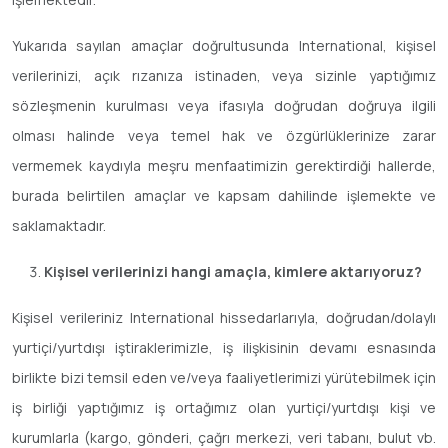
Yukarıda sayılan amaçlar doğrultusunda International, kişisel
verilerinizi, açık rızanıza istinaden, veya sizinle yaptığımız
sözleşmenin kurulması veya ifasıyla doğrudan doğruya ilgili
olması halinde veya temel hak ve özgürlüklerinize zarar
vermemek kaydıyla meşru menfaatimizin gerektirdiği hallerde,
burada belirtilen amaçlar ve kapsam dahilinde işlemekte ve
saklamaktadır.
Kişisel verilerinizi hangi amaçla, kimlere aktarıyoruz?
Kişisel verileriniz International hissedarlarıyla, doğrudan/dolaylı
yurtiçi/yurtdışı iştiraklerimizle, iş ilişkisinin devamı esnasında
birlikte bizi temsil eden ve/veya faaliyetlerimizi yürütebilmek için
iş birliği yaptığımız iş ortağımız olan yurtiçi/yurtdışı kişi ve
kurumlarla (kargo, gönderi, çağrı merkezi, veri tabanı, bulut vb.