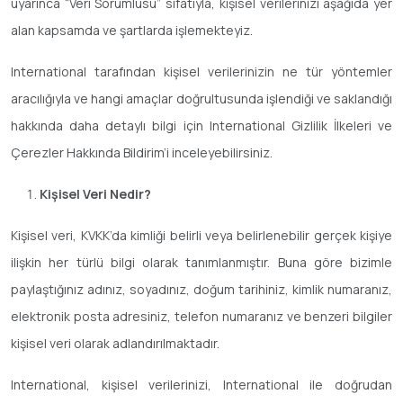
uyarınca “Veri Sorumlusu” sıfatıyla, kişisel verilerinizi aşağıda yer
alan kapsamda ve şartlarda işlemekteyiz.
International tarafından kişisel verilerinizin ne tür yöntemler
aracılığıyla ve hangi amaçlar doğrultusunda işlendiği ve saklandığı
hakkında daha detaylı bilgi için International Gizlilik İlkeleri ve
Çerezler Hakkında Bildirim’i inceleyebilirsiniz.
Kişisel Veri Nedir?
Kişisel veri, KVKK’da kimliği belirli veya belirlenebilir gerçek kişiye
ilişkin her türlü bilgi olarak tanımlanmıştır. Buna göre bizimle
paylaştığınız adınız, soyadınız, doğum tarihiniz, kimlik numaranız,
elektronik posta adresiniz, telefon numaranız ve benzeri bilgiler
kişisel veri olarak adlandırılmaktadır.
International, kişisel verilerinizi, International ile doğrudan