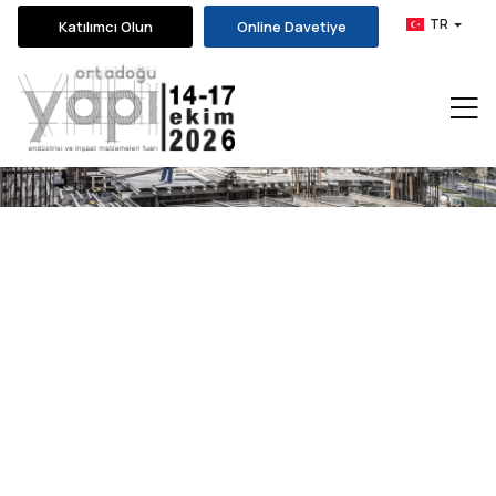
TR
Katılımcı Olun
Online Davetiye