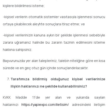
kişilere bildirilmesi isteme;
-kişisel verilerin otomatik sistemler vasıtasıyla işlenmesi sonucu
ortaya çıkabilecek aleyhte sonuçlara itiraz etme; ve
-kişisel verilerinizin kanuna aykırı bir şekilde işlenmesi sebebiyle
zarara uğramanız halinde bu zararın tazmin edilmesini isteme
hakkına sahipsiniz.
Başvurunuzda yer alan talepleriniz, talebin niteliğine göre en kısa
sürede ve en geç otuz gün içinde sonuçlandırılacaktır.
Tarafımıza bildirmiş olduğunuz kişisel verilerinize
ilişkin haklarınızı ne şekilde kullanabilirsiniz?
KVKK Madde 11’de yer alan ve yukarıda sayılan
haklarınızı
https://yapiexpo.com/iletisim/
adresindeki iletişim