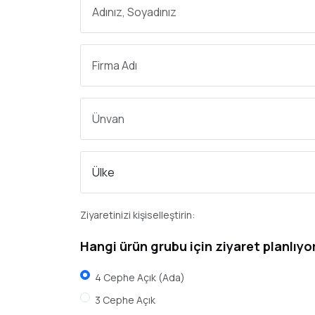
Ziyaretinizi kişiselleştirin:
Hangi ürün grubu için ziyaret planlıy
4 Cephe Açık (Ada)
3 Cephe Açık