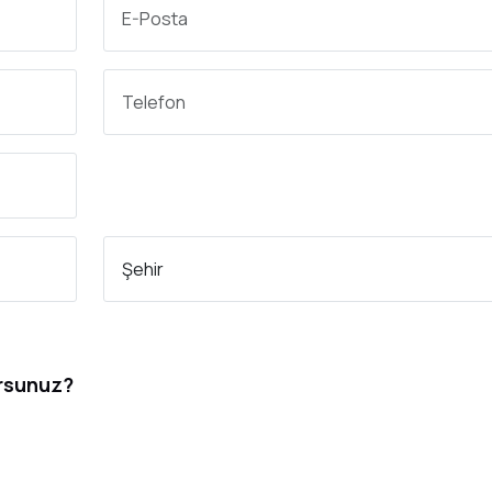
orsunuz?